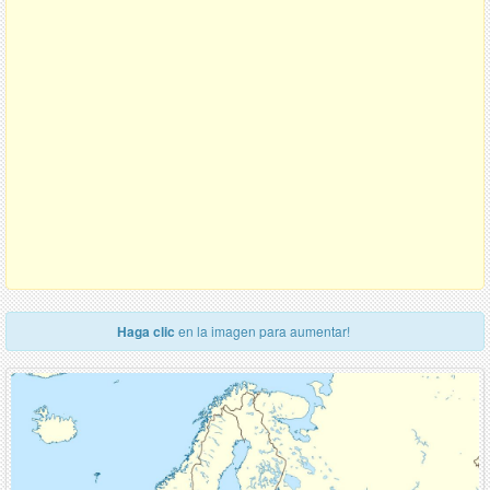
Haga clic
en la imagen para aumentar!