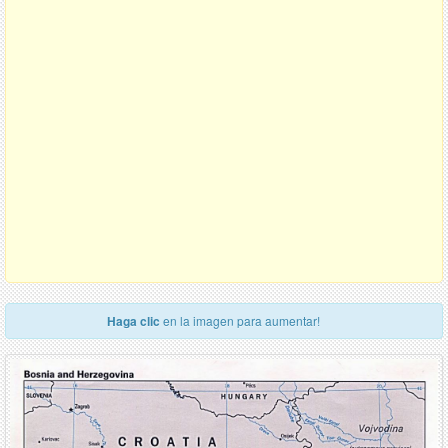
Haga clic
en la imagen para aumentar!