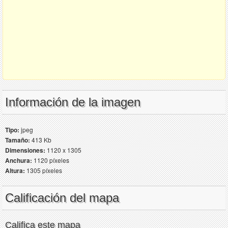
Información de la imagen
Tipo:
jpeg
Tamaño:
413 Kb
Dimensiones:
1120 x 1305
Anchura:
1120 píxeles
Altura:
1305 píxeles
Calificación del mapa
Califica este mapa