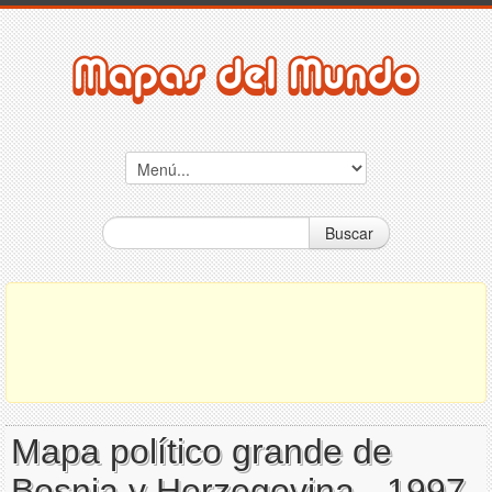
Buscar
Mapa político grande de
Bosnia y Herzegovina - 1997