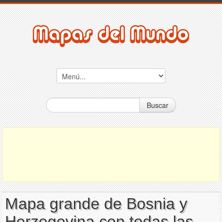
Buscar
Mapa grande de Bosnia y
Herzegovina con todas las