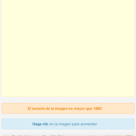
El tamaño de la imagen es mayor que 1MB!
Haga clic
en la imagen para aumentar!