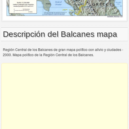
Descripción del Balcanes mapa
Región Central de los Balcanes de gran mapa político con alivio y ciudades -
2000. Mapa político de la Región Central de los Balcanes.