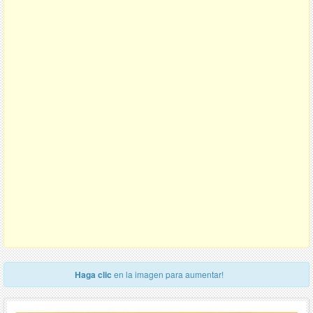
Haga clic
en la imagen para aumentar!