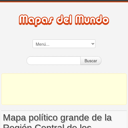
Buscar
Mapa político grande de la
Región Central de los