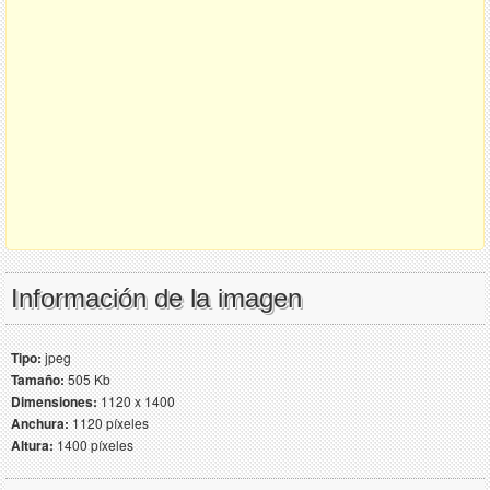
Información de la imagen
Tipo:
jpeg
Tamaño:
505 Kb
Dimensiones:
1120 x 1400
Anchura:
1120 píxeles
Altura:
1400 píxeles