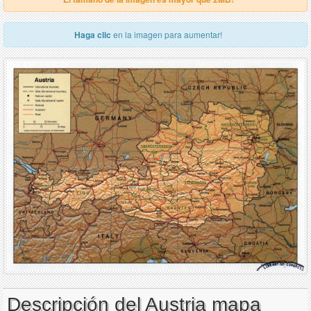
Haga clic
en la imagen para aumentar!
Descripción del Austria mapa