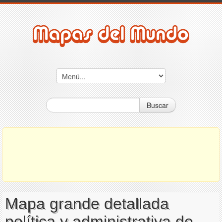
Buscar
Mapa grande detallada
política y administrativa de