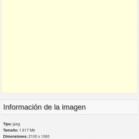
Información de la imagen
Tipo:
jpeg
Tamaño:
1.617 Mb
Dimensiones:
2100 x 1060