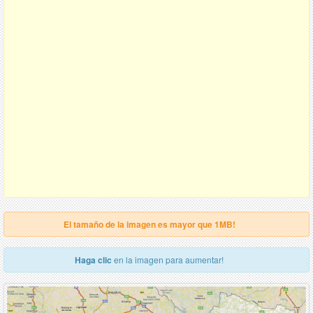
El tamaño de la imagen es mayor que 1MB!
Haga clic
en la imagen para aumentar!