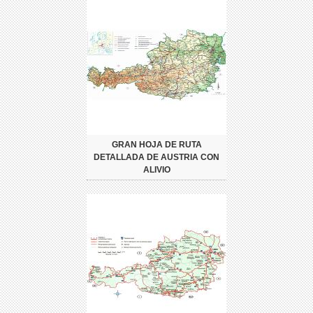
GRAN HOJA DE RUTA
DETALLADA DE AUSTRIA CON
ALIVIO