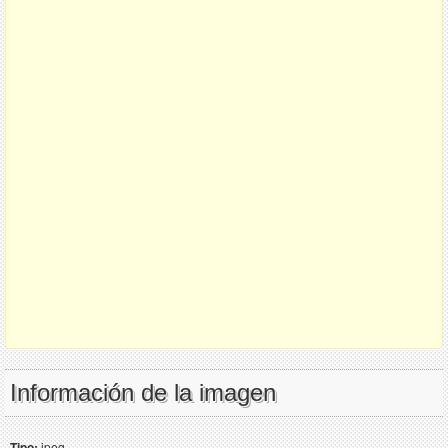
Información de la imagen
Tipo:
jpeg