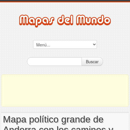
Buscar
Mapa político grande de
Andorra con los caminos y