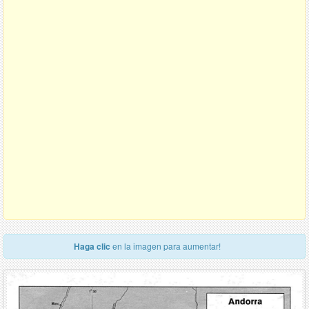
Haga clic
en la imagen para aumentar!