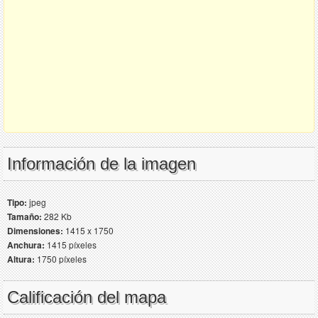
Información de la imagen
Tipo:
jpeg
Tamaño:
282 Kb
Dimensiones:
1415 x 1750
Anchura:
1415 píxeles
Altura:
1750 píxeles
Calificación del mapa