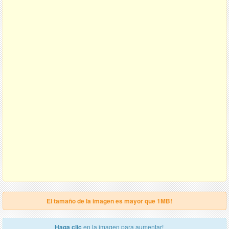
El tamaño de la imagen es mayor que 1MB!
Haga clic
en la imagen para aumentar!