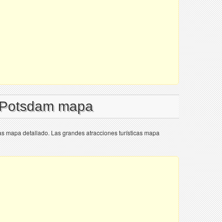
l Potsdam mapa
as mapa detallado. Las grandes atracciones turísticas mapa