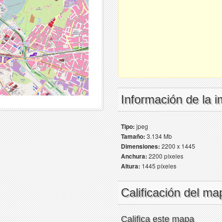
Información de la 
Tipo:
jpeg
Tamaño:
3.134 Mb
Dimensiones:
2200 x 1445
Anchura:
2200 píxeles
Altura:
1445 píxeles
Calificación del ma
Califica este mapa