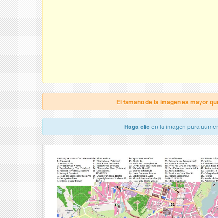
El tamaño de la imagen es mayor qu
Haga clic
en la imagen para aumen