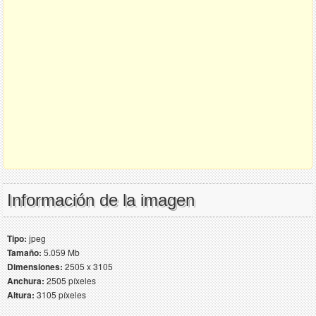
Información de la imagen
Tipo:
jpeg
Tamaño:
5.059 Mb
Dimensiones:
2505 x 3105
Anchura:
2505 píxeles
Altura:
3105 píxeles