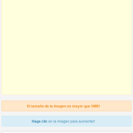
El tamaño de la imagen es mayor que 5MB!
Haga clic
en la imagen para aumentar!