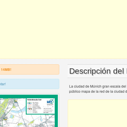
Descripción de
e 14MB!
tar!
La ciudad de Múnich gran escala del 
público mapa de la red de la ciudad 