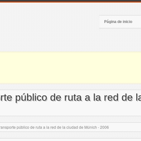
Página de inicio
te público de ruta a la red de 
ransporte público de ruta a la red de la ciudad de Múnich - 2006