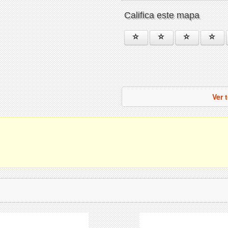
Califica este mapa
Ver 