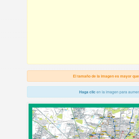
El tamaño de la imagen es mayor qu
Haga clic
en la imagen para aumen