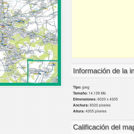
Información de la 
Tipo:
jpeg
Tamaño:
14.139 Mb
Dimensiones:
6020 x 4305
Anchura:
6020 píxeles
Altura:
4305 píxeles
Calificación del ma