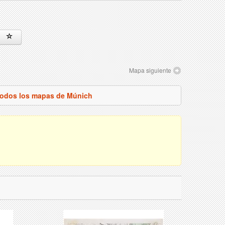
Mapa siguiente
todos los mapas de Múnich