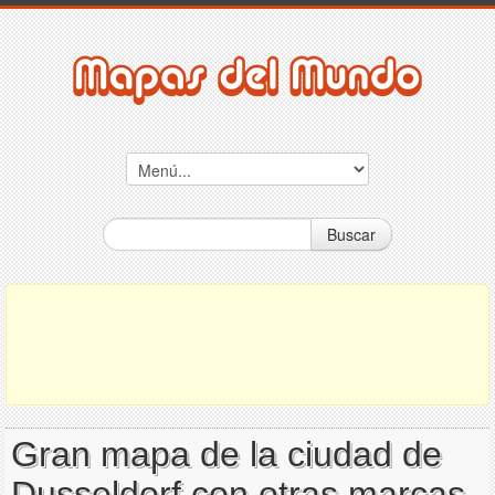
Buscar
Gran mapa de la ciudad de
Dusseldorf con otras marcas