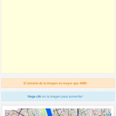
El tamaño de la imagen es mayor que 4MB!
Haga clic
en la imagen para aumentar!