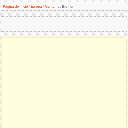
Página de inicio
/
Europa
/
Alemania
/
Bremen