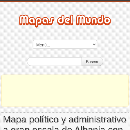
Buscar
Mapa político y administrativo
a gran escala de Albania con