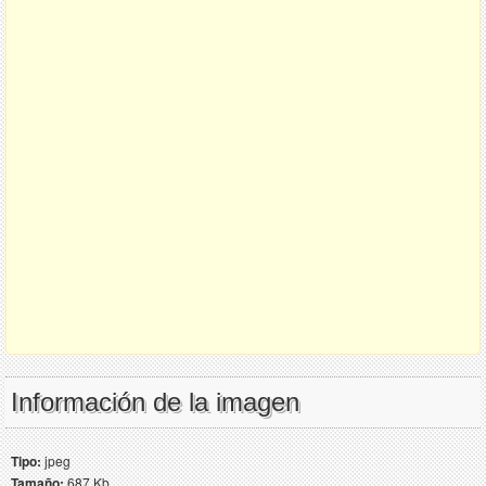
Información de la imagen
Tipo:
jpeg
Tamaño:
687 Kb