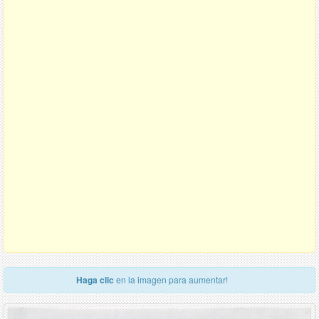
Haga clic
en la imagen para aumentar!