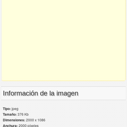
Información de la imagen
Tipo:
jpeg
Tamaño:
376 Kb
Dimensiones:
2000 x 1086
Anchura:
2000 píxeles