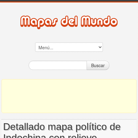
Buscar
Detallado mapa político de
Indochina con relieve,