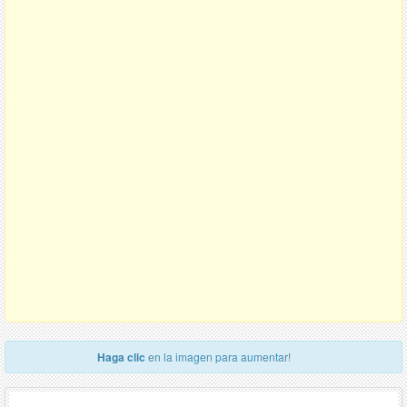
Haga clic
en la imagen para aumentar!