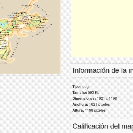
Información de la 
Tipo:
jpeg
Tamaño:
593 Kb
Dimensiones:
1621 x 1198
Anchura:
1621 píxeles
Altura:
1198 píxeles
Calificación del ma