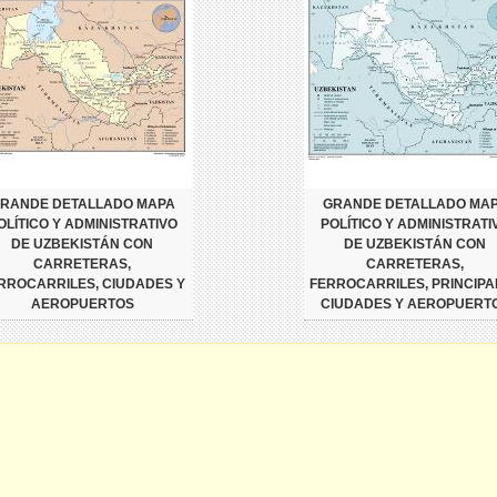
RANDE DETALLADO MAPA
GRANDE DETALLADO MA
OLÍTICO Y ADMINISTRATIVO
POLÍTICO Y ADMINISTRATI
DE UZBEKISTÁN CON
DE UZBEKISTÁN CON
CARRETERAS,
CARRETERAS,
RROCARRILES, CIUDADES Y
FERROCARRILES, PRINCIPA
AEROPUERTOS
CIUDADES Y AEROPUERT