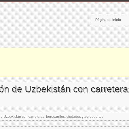
Página de inicio
 de Uzbekistán con carreteras,
Uzbekistán con carreteras, ferrocarriles, ciudades y aeropuertos