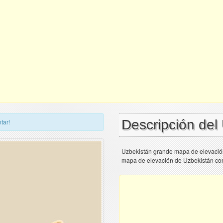
Descripción del
tar!
Uzbekistán grande mapa de elevación 
mapa de elevación de Uzbekistán con c