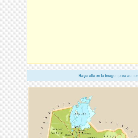
Haga clic
en la imagen para aumen