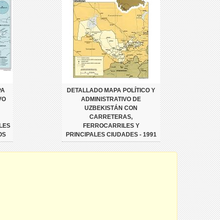
PA
DETALLADO MAPA POLÍTICO Y
VO
ADMINISTRATIVO DE
UZBEKISTÁN CON
CARRETERAS,
LES
FERROCARRILES Y
OS
PRINCIPALES CIUDADES - 1991