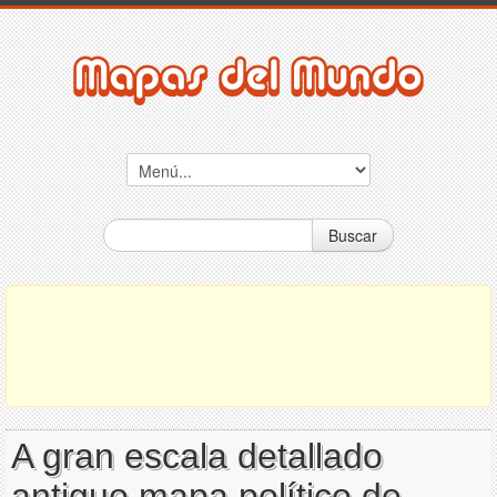
Buscar
A gran escala detallado
antiguo mapa político de