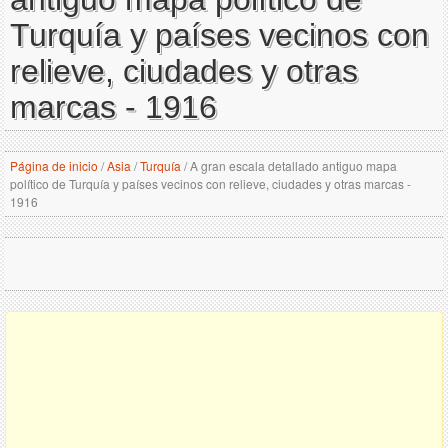
Turquía y países vecinos con
relieve, ciudades y otras
marcas - 1916
Página de inicio
/
Asia
/
Turquía
/
A gran escala detallado antiguo mapa
político de Turquía y países vecinos con relieve, ciudades y otras marcas -
1916