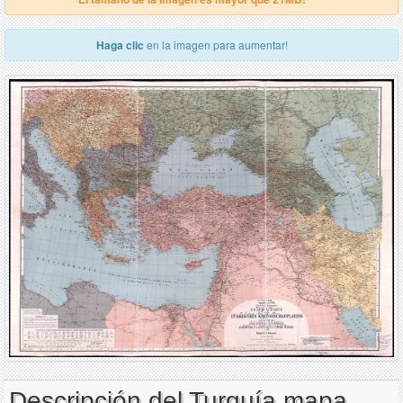
Haga clic
en la imagen para aumentar!
Descripción del Turquía mapa