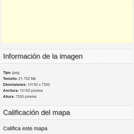
Información de la imagen
Tipo:
jpeg
Tamaño:
21.752 Mb
Dimensiones:
10150 x 7330
Anchura:
10150 píxeles
Altura:
7330 píxeles
Calificación del mapa
Califica este mapa