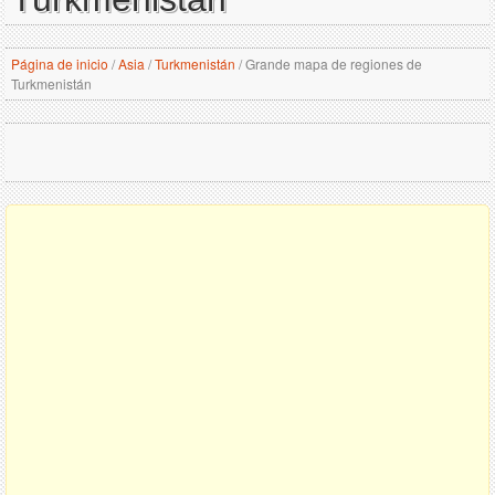
Página de inicio
/
Asia
/
Turkmenistán
/
Grande mapa de regiones de
Turkmenistán