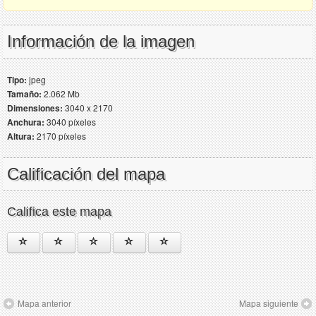
Información de la imagen
Tipo:
jpeg
Tamaño:
2.062 Mb
Dimensiones:
3040 x 2170
Anchura:
3040 píxeles
Altura:
2170 píxeles
Calificación del mapa
Califica este mapa
Mapa anterior
Mapa siguiente