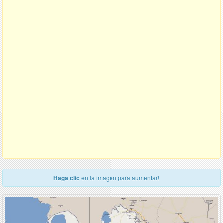
Haga clic
en la imagen para aumentar!