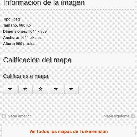
Información de la imagen
Tipo:
jpeg
Tamaño:
680 Kb
Dimensiones:
1644 x 969
Anchura:
1644 píxeles
Altura:
969 píxeles
Calificación del mapa
Califica este mapa
Mapa anterior
Mapa siguiente
Ver todos los mapas de Turkmenistán