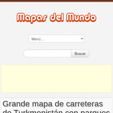
Buscar
Grande mapa de carreteras
de Turkmenistán con parques