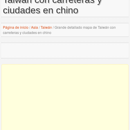
ciudades en chino
Página de inicio
/
Asia
/
Taiwán
/
Grande detallado mapa de Taiwán con
carreteras y ciudades en chino