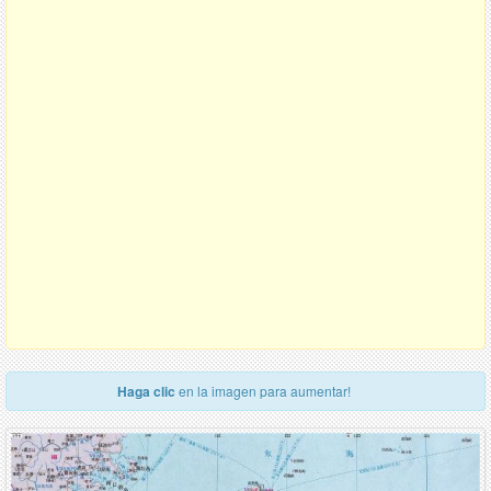
Haga clic
en la imagen para aumentar!