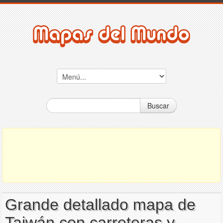
Buscar
Grande detallado mapa de
Taiwán con carreteras y