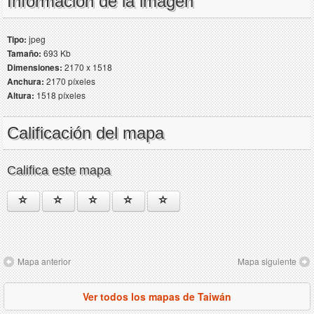
Información de la imagen
Tipo:
jpeg
Tamaño:
693 Kb
Dimensiones:
2170 x 1518
Anchura:
2170 píxeles
Altura:
1518 píxeles
Calificación del mapa
Califica este mapa
Mapa anterior
Mapa siguiente
Ver todos los mapas de Taiwán