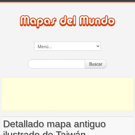
Buscar
Detallado mapa antiguo
ilustrado de Taiwán