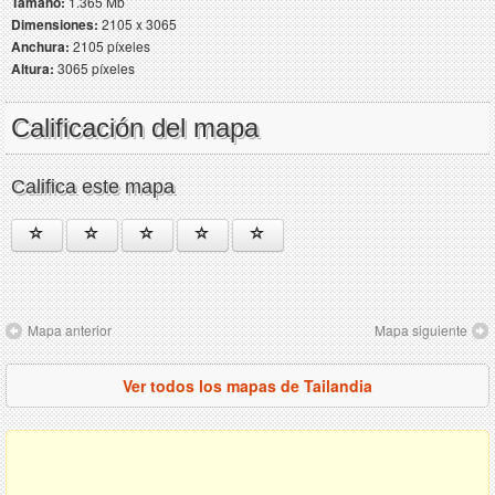
Tamaño:
1.365 Mb
Dimensiones:
2105 x 3065
Anchura:
2105 píxeles
Altura:
3065 píxeles
Calificación del mapa
Califica este mapa
Mapa anterior
Mapa siguiente
Ver todos los mapas de Tailandia