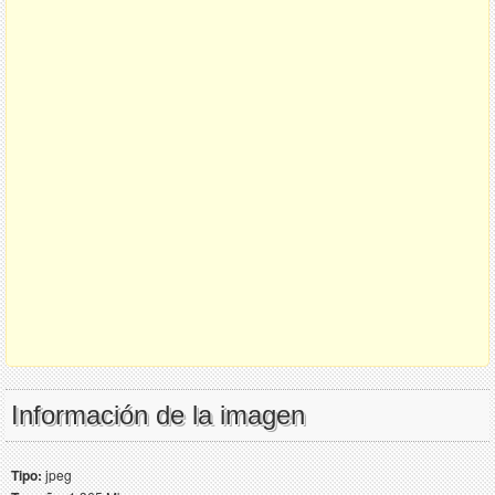
Información de la imagen
Tipo:
jpeg