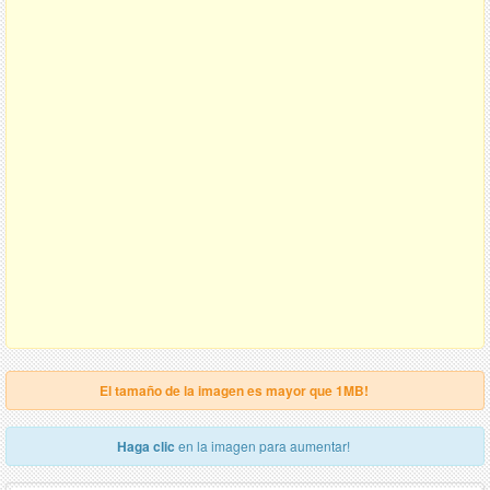
El tamaño de la imagen es mayor que 1MB!
Haga clic
en la imagen para aumentar!