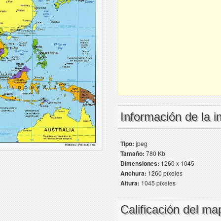
Información de la 
Tipo:
jpeg
Tamaño:
780 Kb
Dimensiones:
1260 x 1045
Anchura:
1260 píxeles
Altura:
1045 píxeles
Calificación del ma