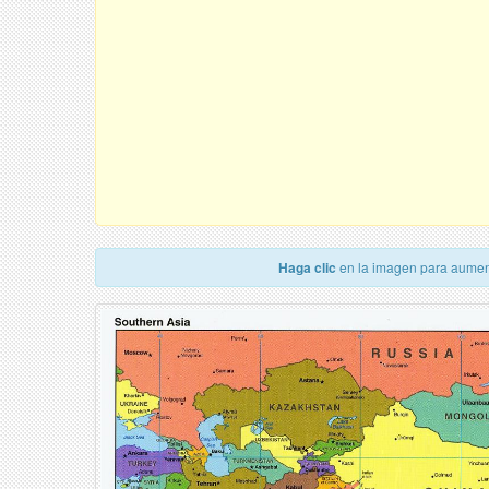
Haga clic
en la imagen para aumen