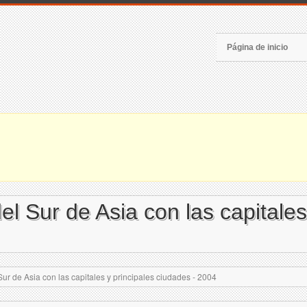
Página de inicio
el Sur de Asia con las capitales
Sur de Asia con las capitales y principales ciudades - 2004