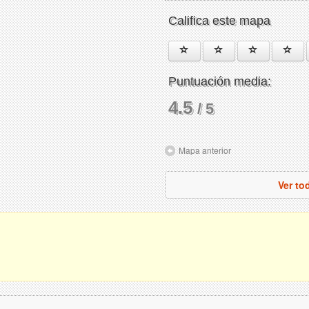
Califica este mapa
Puntuación media:
4.5
/ 5
Mapa anterior
Ver to