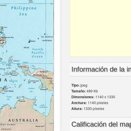
Información de la 
Tipo:
jpeg
Tamaño:
489 Kb
Dimensiones:
1140 x 1330
Anchura:
1140 píxeles
Altura:
1330 píxeles
Calificación del ma