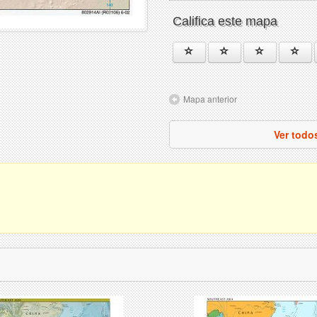
Califica este mapa
Mapa anterior
Ver todo