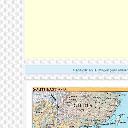
Haga clic
en la imagen para aumen