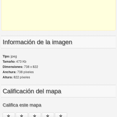
Información de la imagen
Tipo:
jpeg
Tamaño:
473 Kb
Dimensiones:
738 x 822
Anchura:
738 píxeles
Altura:
822 píxeles
Calificación del mapa
Califica este mapa