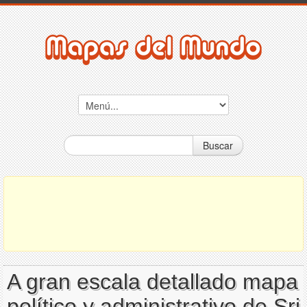
Buscar
A gran escala detallado mapa
político y administrativo de Sri