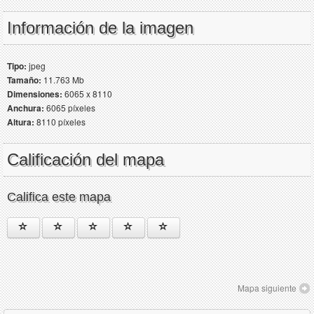
Información de la imagen
Tipo:
jpeg
Tamaño:
11.763 Mb
Dimensiones:
6065 x 8110
Anchura:
6065 píxeles
Altura:
8110 píxeles
Calificación del mapa
Califica este mapa
Mapa siguiente