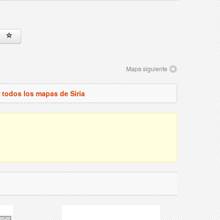
Mapa siguiente
 todos los mapas de Siria