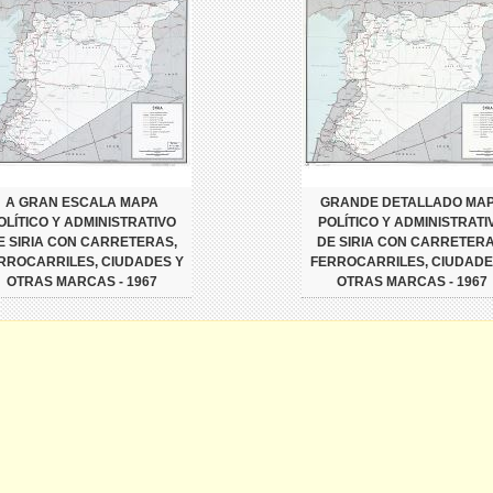
A GRAN ESCALA MAPA
GRANDE DETALLADO MA
OLÍTICO Y ADMINISTRATIVO
POLÍTICO Y ADMINISTRATI
E SIRIA CON CARRETERAS,
DE SIRIA CON CARRETERA
RROCARRILES, CIUDADES Y
FERROCARRILES, CIUDADE
OTRAS MARCAS - 1967
OTRAS MARCAS - 1967