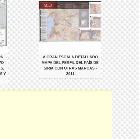
PA
A GRAN ESCALA DETALLADO
VO
MAPA DEL PERFIL DEL PAÍS DE
S,
SIRIA CON OTRAS MARCAS -
S Y
2011