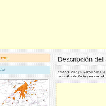
Descripción del
e 12MB!
tar!
Altos del Golán y sus alrededores - 
de los Altos del Golán y sus alrededo