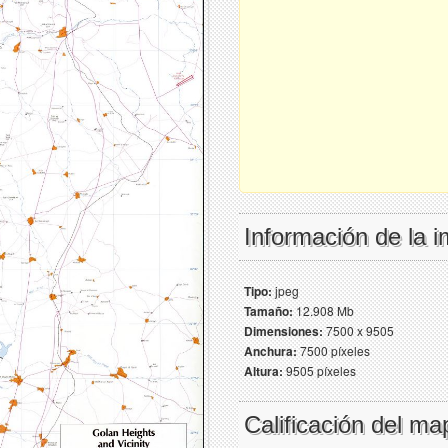
Información de la 
Tipo:
jpeg
Tamaño:
12.908 Mb
Dimensiones:
7500 x 9505
Anchura:
7500 píxeles
Altura:
9505 píxeles
Calificación del ma