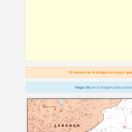
El tamaño de la imagen es mayor qu
Haga clic
en la imagen para aumen