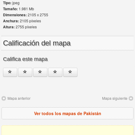
Tipo:
jpeg
Tamaño:
1.981 Mb
Dimensiones:
2105 x 2755
Anchura:
2105 píxeles
Altura:
2755 píxeles
Calificación del mapa
Califica este mapa
Mapa anterior
Mapa siguiente
Ver todos los mapas de Pakistán