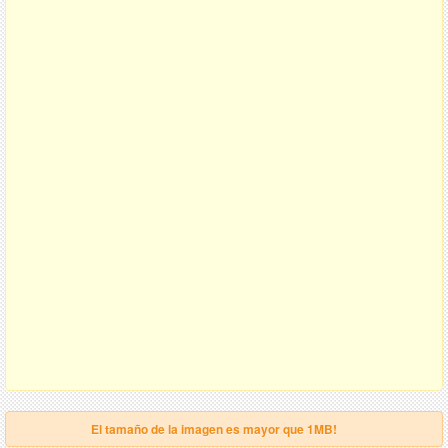
El tamaño de la imagen es mayor que 1MB!