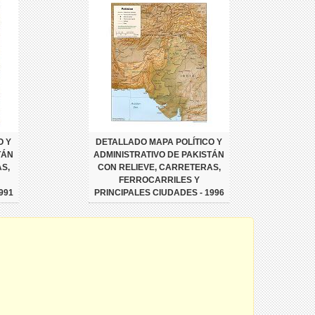
O Y
DETALLADO MAPA POLÍTICO Y
TÁN
ADMINISTRATIVO DE PAKISTÁN
S,
CON RELIEVE, CARRETERAS,
FERROCARRILES Y
991
PRINCIPALES CIUDADES - 1996