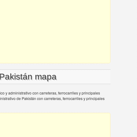
 Pakistán mapa
o y administrativo con carreteras, ferrocarriles y principales
istrativo de Pakistán con carreteras, ferrocarriles y principales