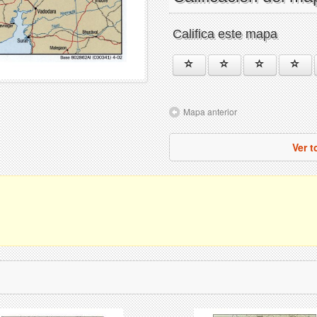
Califica este mapa
Mapa anterior
Ver 