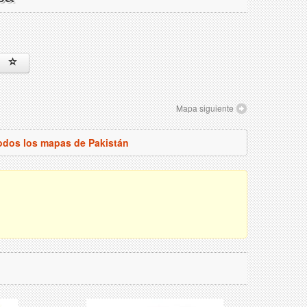
Mapa siguiente
todos los mapas de Pakistán