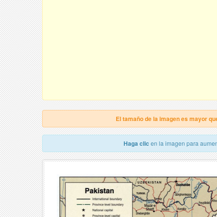
El tamaño de la imagen es mayor qu
Haga clic
en la imagen para aumen