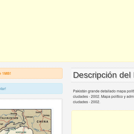
Descripción del
e 1MB!
tar!
Pakistán grande detallado mapa polític
ciudades - 2002. Mapa político y admin
ciudades - 2002.