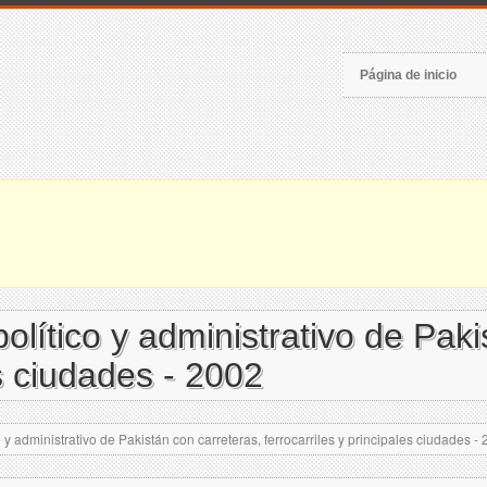
Página de inicio
lítico y administrativo de Paki
es ciudades - 2002
y administrativo de Pakistán con carreteras, ferrocarriles y principales ciudades -