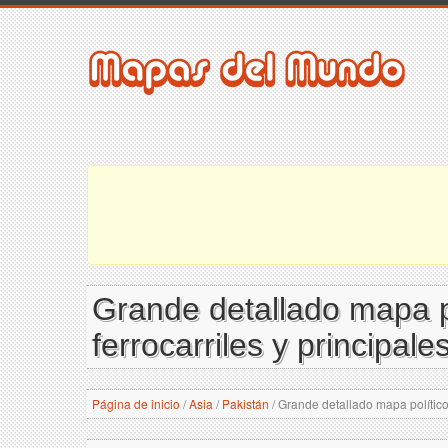
Grande detallado mapa po
ferrocarriles y principal
Página de inicio
/
Asia
/
Pakistán
/
Grande detallado mapa político 