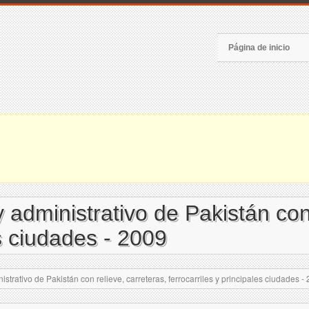
Página de inicio
 administrativo de Pakistán con 
es ciudades - 2009
strativo de Pakistán con relieve, carreteras, ferrocarriles y principales ciudades -