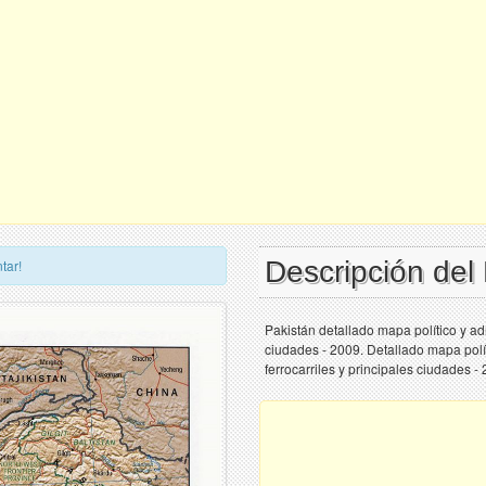
Descripción del
tar!
Pakistán detallado mapa político y admi
ciudades - 2009. Detallado mapa polít
ferrocarriles y principales ciudades -