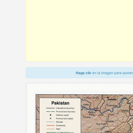
Haga clic
en la imagen para aumen