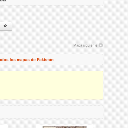
Mapa siguiente
todos los mapas de Pakistán