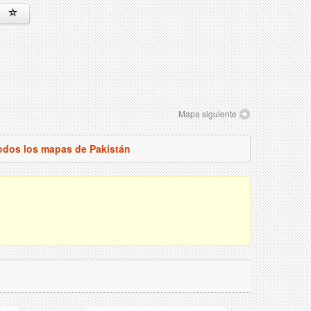
Mapa siguiente
todos los mapas de Pakistán