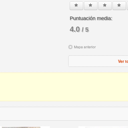
Puntuación media:
4.0
/ 5
Mapa anterior
Ver 