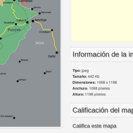
Información de la 
Tipo:
jpeg
Tamaño:
442 Kb
Dimensiones:
1068 x 1198
Anchura:
1068 píxeles
Altura:
1198 píxeles
Calificación del ma
Califica este mapa