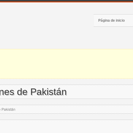
Página de inicio
nes de Pakistán
 Pakistán