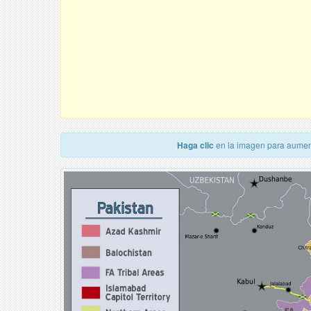
Haga clic
en la imagen para aumen