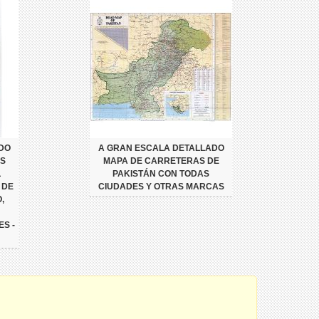
DO
A GRAN ESCALA DETALLADO
ES
MAPA DE CARRETERAS DE
L
PAKISTÁN CON TODAS
 DE
CIUDADES Y OTRAS MARCAS
,
S -