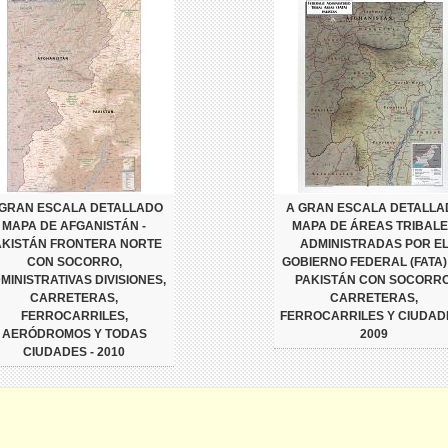
 GRAN ESCALA DETALLADO
A GRAN ESCALA DETALLA
MAPA DE AFGANISTÁN -
MAPA DE ÁREAS TRIBAL
AKISTÁN FRONTERA NORTE
ADMINISTRADAS POR E
CON SOCORRO,
GOBIERNO FEDERAL (FATA)
MINISTRATIVAS DIVISIONES,
PAKISTÁN CON SOCORRO
CARRETERAS,
CARRETERAS,
FERROCARRILES,
FERROCARRILES Y CIUDADE
AERÓDROMOS Y TODAS
2009
CIUDADES - 2010