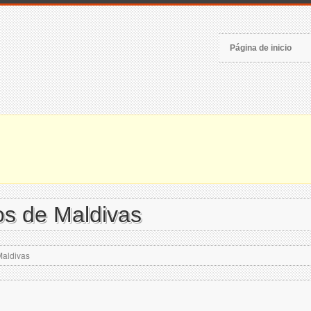
Página de inicio
os de Maldivas
Maldivas