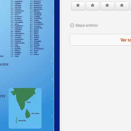
Mapa anterior
Ver t