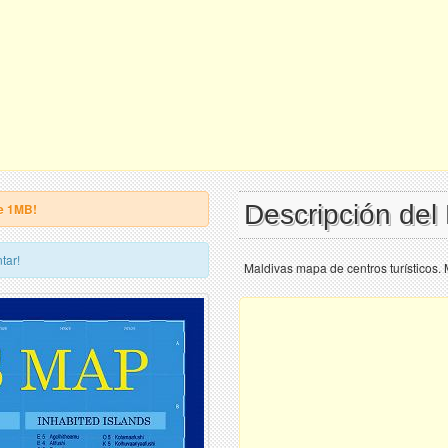
Descripción del
e 1MB!
tar!
Maldivas mapa de centros turísticos. 