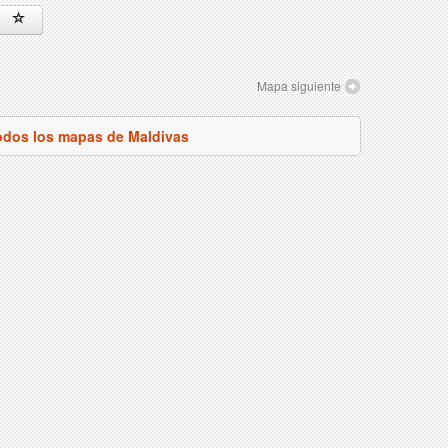
Mapa siguiente
odos los mapas de Maldivas