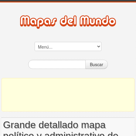
Buscar
Grande detallado mapa
político y administrativo de