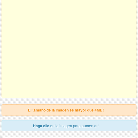
El tamaño de la imagen es mayor que 4MB!
Haga clic
en la imagen para aumentar!