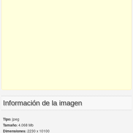
Información de la imagen
Tipo:
jpeg
Tamaño:
4.068 Mb
Dimensiones:
2230 x 10100