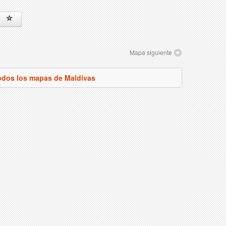
Mapa siguiente
odos los mapas de Maldivas