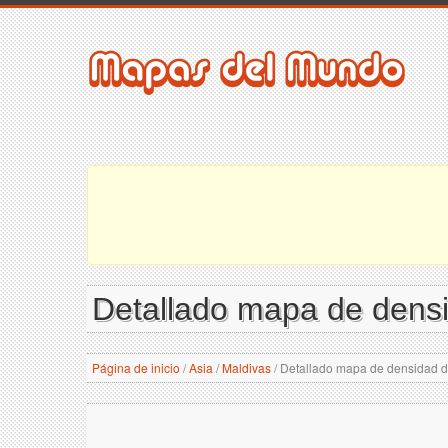
Detallado mapa de densid
Página de inicio
/
Asia
/
Maldivas
/
Detallado mapa de densidad de 