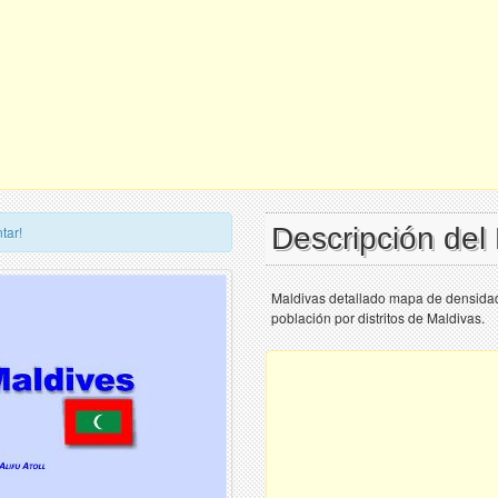
Descripción del
tar!
Maldivas detallado mapa de densidad
población por distritos de Maldivas.