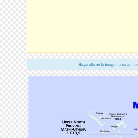
Haga clic
en la imagen para aumen