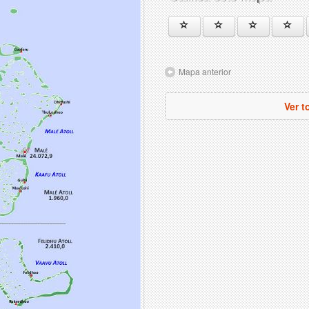
Mapa anterior
Ver t