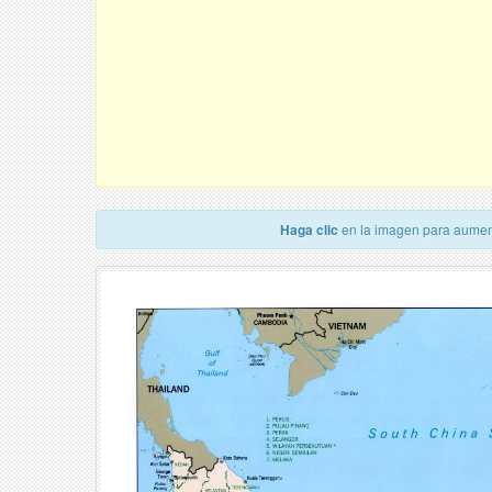
Haga clic
en la imagen para aumen