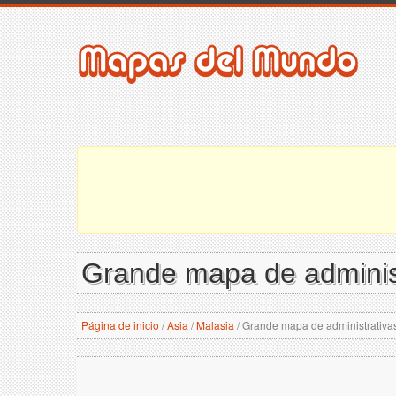
Grande mapa de administ
Página de inicio
/
Asia
/
Malasia
/
Grande mapa de administrativas