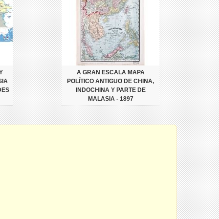
Y
A GRAN ESCALA MAPA
SIA
POLÍTICO ANTIGUO DE CHINA,
DES
INDOCHINA Y PARTE DE
MALASIA - 1897