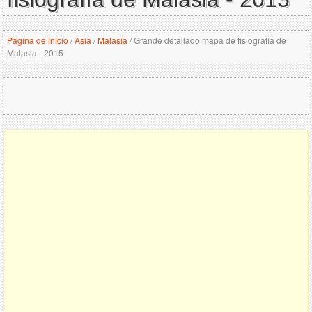
Página de inicio
/
Asia
/
Malasia
/
Grande detallado mapa de fisiografía de
Malasia - 2015