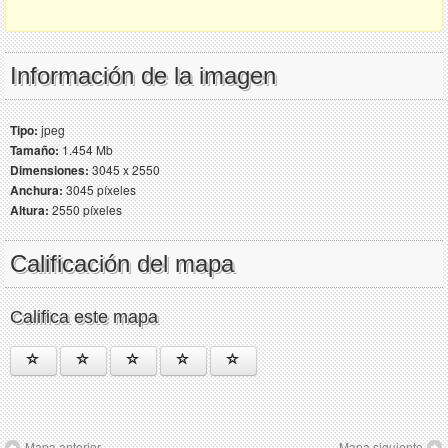
Información de la imagen
Tipo:
jpeg
Tamaño:
1.454 Mb
Dimensiones:
3045 x 2550
Anchura:
3045 píxeles
Altura:
2550 píxeles
Calificación del mapa
Califica este mapa
Mapa anterior
Mapa siguiente