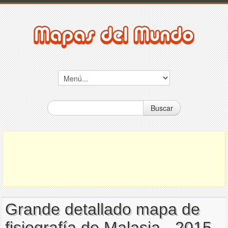
Buscar
Grande detallado mapa de
fisiografía de Malasia - 2015