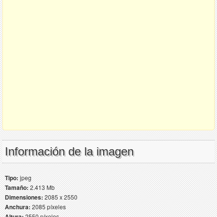
Información de la imagen
Tipo:
jpeg
Tamaño:
2.413 Mb
Dimensiones:
2085 x 2550
Anchura:
2085 píxeles
Altura:
2550 píxeles