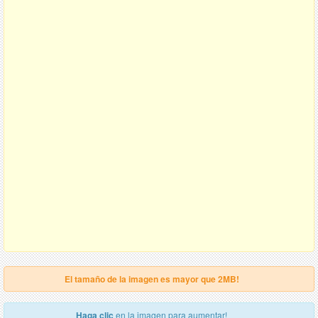
El tamaño de la imagen es mayor que 2MB!
Haga clic
en la imagen para aumentar!