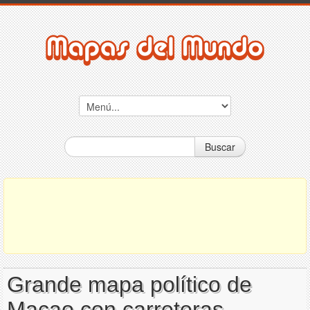
Buscar
Grande mapa político de
Macao con carreteras,