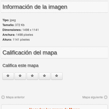
Información de la imagen
Tipo:
jpeg
Tamaño:
372 Kb
Dimensiones:
1498 x 1141
Anchura:
1498 píxeles
Altura:
1141 píxeles
Calificación del mapa
Califica este mapa
Mapa anterior
Mapa siguiente