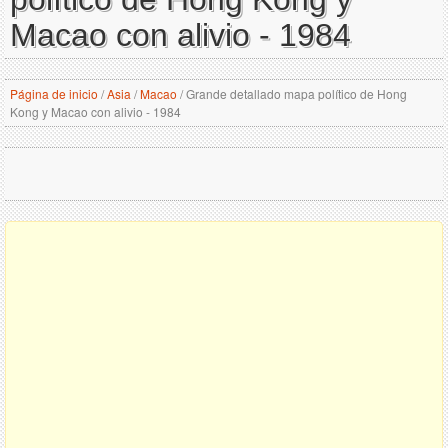
Macao con alivio - 1984
Página de inicio
/
Asia
/
Macao
/
Grande detallado mapa político de Hong
Kong y Macao con alivio - 1984