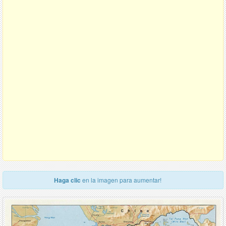
Haga clic
en la imagen para aumentar!