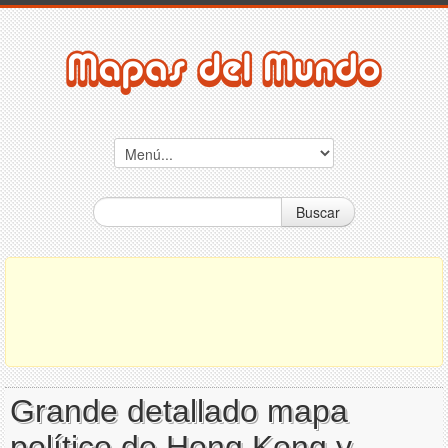
Buscar
Grande detallado mapa
político de Hong Kong y