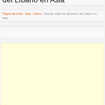
Página de inicio
/
Asia
/
Líbano
/
Grande mapa de ubicación del Líbano en
Asia