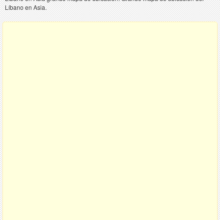
Líbano en Asia.