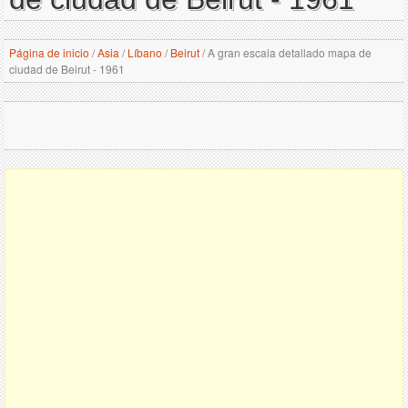
Página de inicio
/
Asia
/
Líbano
/
Beirut
/
A gran escala detallado mapa de
ciudad de Beirut - 1961