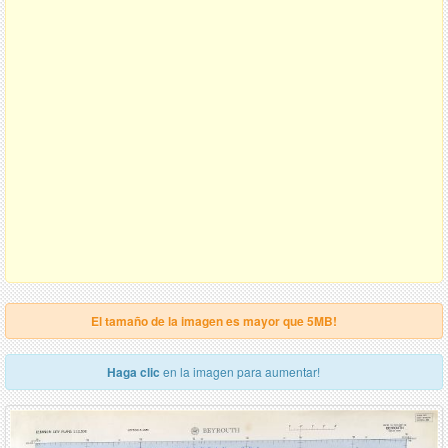
El tamaño de la imagen es mayor que 5MB!
Haga clic
en la imagen para aumentar!