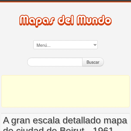
Buscar
A gran escala detallado mapa
de ciudad de Beirut - 1961