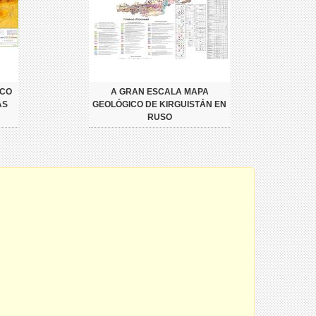
ICO
A GRAN ESCALA MAPA
AS
GEOLÓGICO DE KIRGUISTÁN EN
RUSO