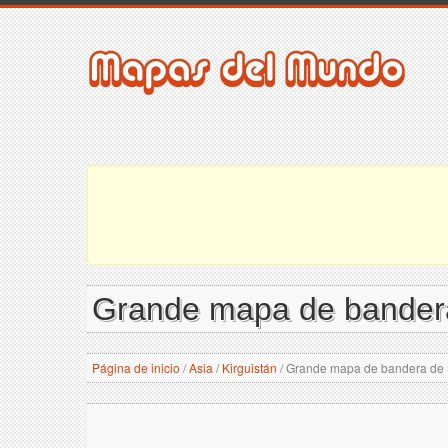
Grande mapa de bandera
Página de inicio
/
Asia
/
Kirguistán
/
Grande mapa de bandera de K