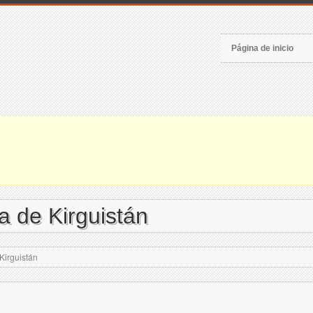
Página de inicio
 de Kirguistán
irguistán