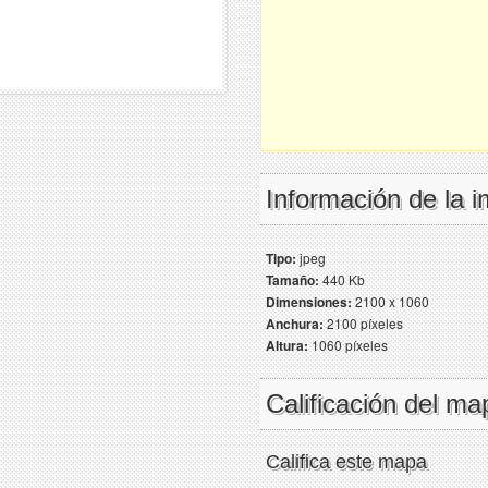
Información de la 
Tipo:
jpeg
Tamaño:
440 Kb
Dimensiones:
2100 x 1060
Anchura:
2100 píxeles
Altura:
1060 píxeles
Calificación del ma
Califica este mapa