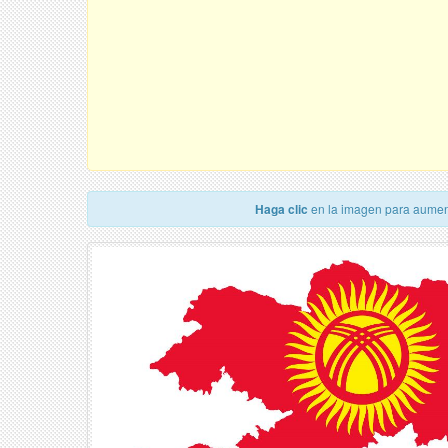
Haga clic
en la imagen para aumen