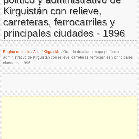
Kirguistán con relieve,
carreteras, ferrocarriles y
principales ciudades - 1996
Página de inicio
/
Asia
/
Kirguistán
/
Grande detallado mapa político y
administrativo de Kirguistán con relieve, carreteras, ferrocarriles y principales
ciudades - 1996