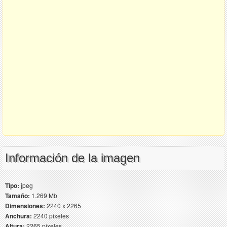
Información de la imagen
Tipo:
jpeg
Tamaño:
1.269 Mb
Dimensiones:
2240 x 2265
Anchura:
2240 píxeles
Altura:
2265 píxeles