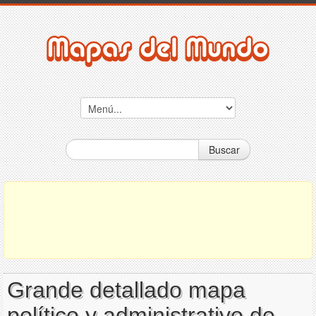
Buscar
Grande detallado mapa
político y administrativo de