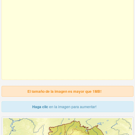
El tamaño de la imagen es mayor que 1MB!
Haga clic
en la imagen para aumentar!