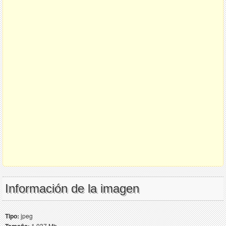
Información de la imagen
Tipo:
jpeg
Tamaño:
1.037 Mb