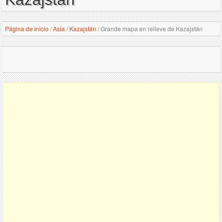
Página de inicio
/
Asia
/
Kazajstán
/
Grande mapa en relieve de Kazajstán