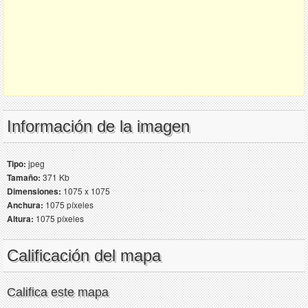
Información de la imagen
Tipo:
jpeg
Tamaño:
371 Kb
Dimensiones:
1075 x 1075
Anchura:
1075 píxeles
Altura:
1075 píxeles
Calificación del mapa
Califica este mapa