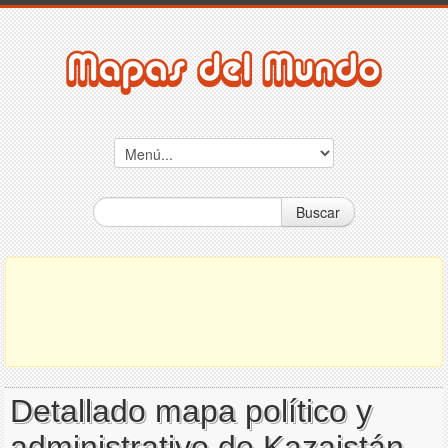
Buscar
Detallado mapa político y
administrativo de Kazajstán