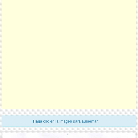
Haga clic
en la imagen para aumentar!