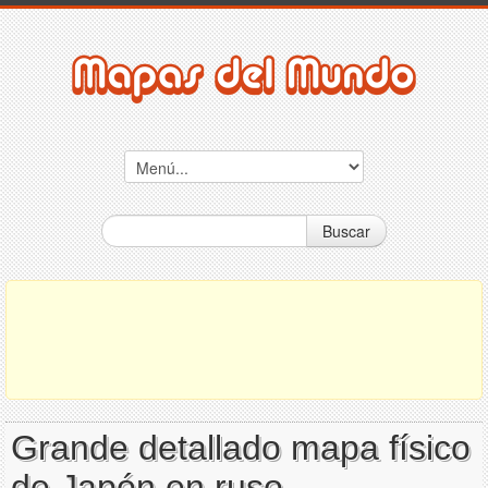
Buscar
Grande detallado mapa físico
de Japón en ruso