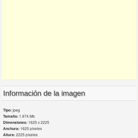
Información de la imagen
Tipo:
jpeg
Tamaño:
1.974 Mb
Dimensiones:
1625 x 2225
Anchura:
1625 píxeles
Altura:
2225 píxeles