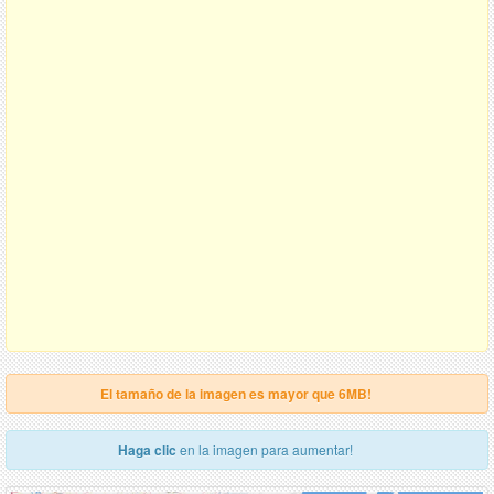
El tamaño de la imagen es mayor que 6MB!
Haga clic
en la imagen para aumentar!