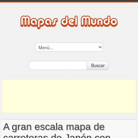
Buscar
A gran escala mapa de
carreteras de Japón con