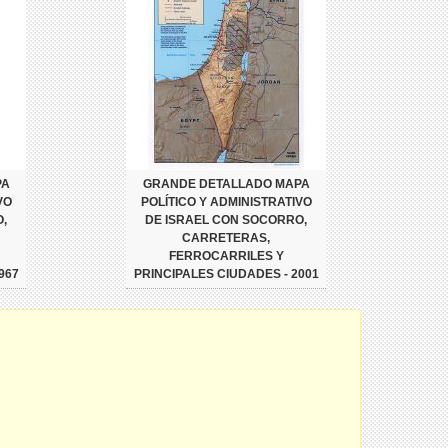
PA
GRANDE DETALLADO MAPA
VO
POLÍTICO Y ADMINISTRATIVO
,
DE ISRAEL CON SOCORRO,
CARRETERAS,
FERROCARRILES Y
967
PRINCIPALES CIUDADES - 2001