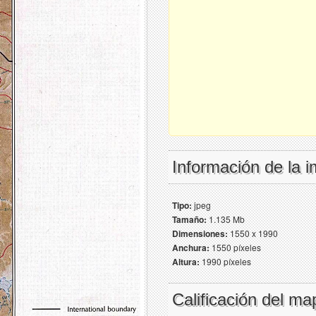
Información de la 
Tipo:
jpeg
Tamaño:
1.135 Mb
Dimensiones:
1550 x 1990
Anchura:
1550 píxeles
Altura:
1990 píxeles
Calificación del ma