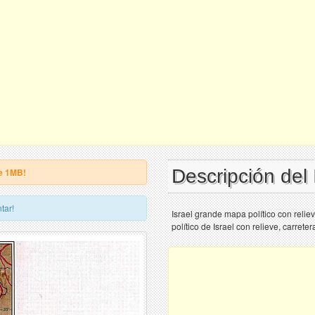
Descripción del
e 1MB!
tar!
Israel grande mapa político con relie
político de Israel con relieve, carrete