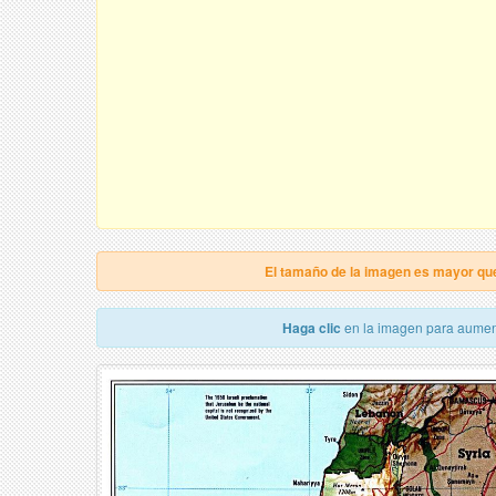
El tamaño de la imagen es mayor qu
Haga clic
en la imagen para aumen