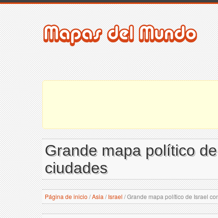
Grande mapa político de I
ciudades
Página de inicio
/
Asia
/
Israel
/
Grande mapa político de Israel con 