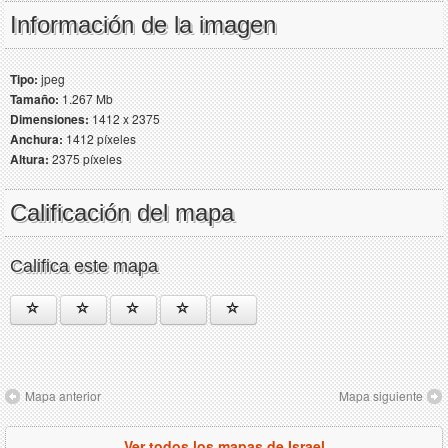
Información de la imagen
Tipo:
jpeg
Tamaño:
1.267 Mb
Dimensiones:
1412 x 2375
Anchura:
1412 píxeles
Altura:
2375 píxeles
Calificación del mapa
Califica este mapa
Mapa anterior
Mapa siguiente
Ver todos los mapas de Israel