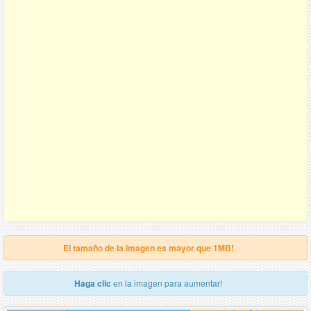
El tamaño de la imagen es mayor que 1MB!
Haga clic
en la imagen para aumentar!