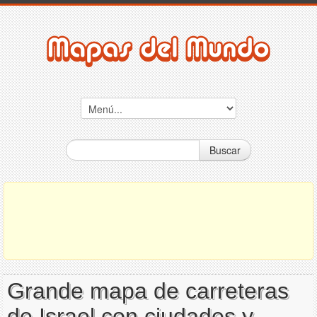
Buscar
Grande mapa de carreteras
de Israel con ciudades y